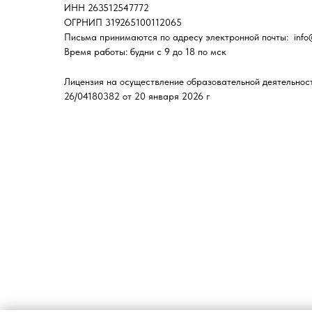
ИНН 263512547772
О
ОГРНИП 319265100112065
Письма принимаются по адресу электронной почты: ‌ info@
Время работы: будни с 9 до 18 по мск
Лицензия на осуществление образовательной деятельнос
26/04180382 от 20 января 2026 г