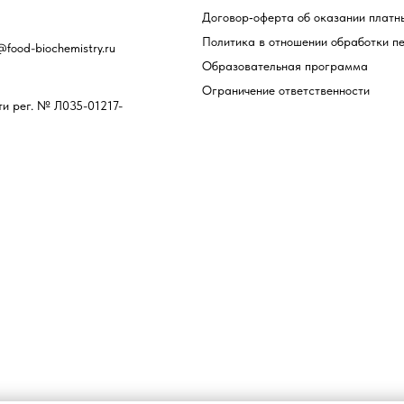
граничение ответственности
Договор‑оферта об оказании платны
Политика в отношении обработки п
food-biochemistry.ru
Образовательная программа
Ограничение ответственности
ти рег. № Л035-01217-