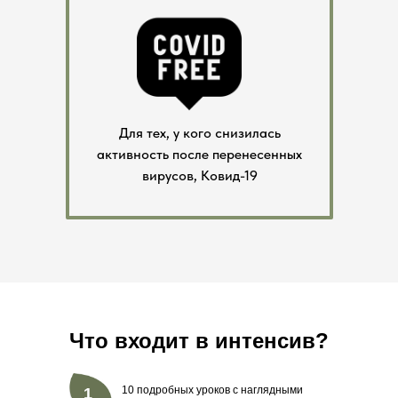
Для тех, у кого снизилась
активность после перенесенных
вирусов, Ковид-19
Что входит в интенсив?
10 подробных уроков с наглядными
1