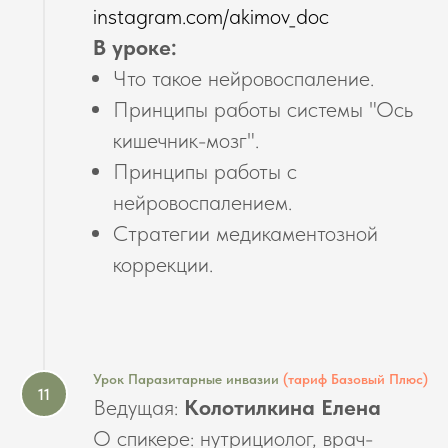
instagram.com/akimov_doc
В уроке:
Что такое нейровоспаление.
Принципы работы системы "Ось
кишечник-мозг".
Принципы работы с
нейровоспалением.
Стратегии медикаментозной
коррекции.
Урок Паразитарные инвазии
(тариф Базовый Плюс)
Ведущая:
Колотилкина Елена
О спикере:
нутрициолог, врач-