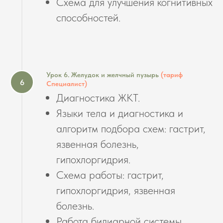
Схема для улучшения когнитивных
способностей.
Урок 6. Желудок и желчный пузырь
(тариф
Специалист)
Диагностика ЖКТ.
Языки тела и диагностика и
алгоритм подбора схем: гастрит,
язвенная болезнь,
гипохлоргидрия.
Схема работы: гастрит,
гипохлоргидрия, язвенная
болезнь.
Работа билиарной системы,