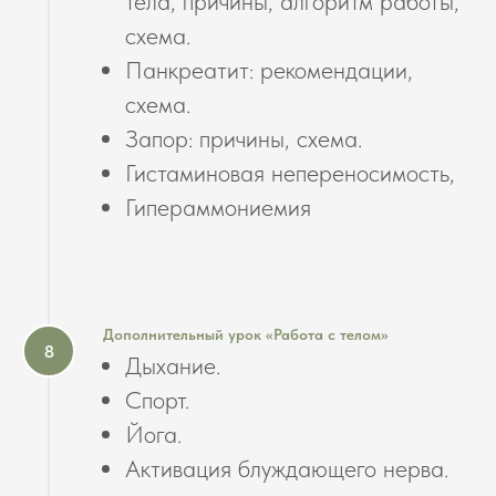
тела, причины, алгоритм работы,
схема.
Панкреатит: рекомендации,
схема.
Запор: причины, схема.
Гистаминовая непереносимость,
Гипераммониемия
Дополнительный урок «Работа с телом»
Дыхание.
Спорт.
Йога.
Активация блуждающего нерва.