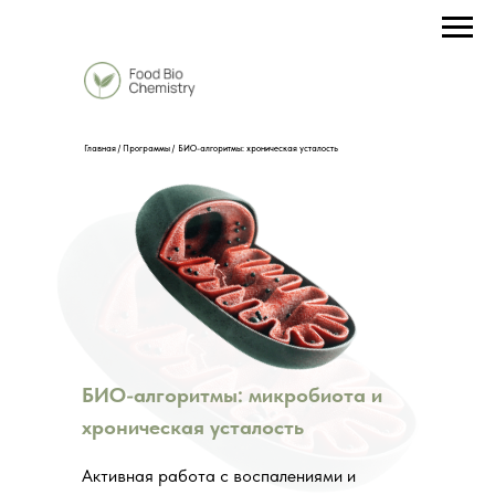
Главная /
Программы /
БИО-алгоритмы: хроническая усталость
БИО-алгоритмы: микробиота и
хроническая усталость
Активная работа с воспалениями и