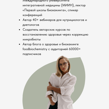
Международного университета
интегративной медицины (МИИН), лектор
«Первой школы биохакинга», спикер
конференций
Автор 40+ вебинаров для нутрициологов и
диетологов
Создатель авторских курсов по
восстановлению здоровья через коррекцию
микробиоты
Автор блога о здоровье и биохакинге
foodbiochemistry с аудиторией 60000+
подписчиков