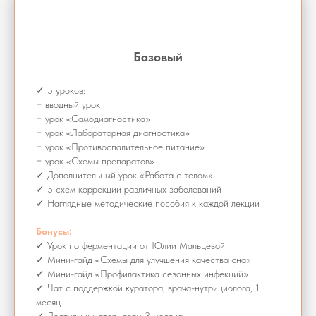
Базовый
✓ 5 уроков:
+ вводный урок
+ урок «Самодиагностика»
+ урок «Лабораторная диагностика»
+ урок «Противоспалительное питание»
+ урок «Схемы препаратов»
✓ Дополнительный урок «Работа с телом»
✓ 5 схем коррекции различных заболеваний
✓ Наглядные методические пособия к каждой лекции
Бонусы:
✓ Урок по ферментации от Юлии Мальцевой
✓ Мини-гайд «Схемы для улучшения качества сна»
✓ Мини-гайд «Профилактика сезонных инфекций»
✓ Чат с поддержкой куратора, врача-нутрициолога, 1
месяц