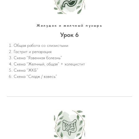
Желудок и желчный пузырь
Урок 6
Общая работа со слизистыми
Гастрит и репарация
Схема “Язвенная болезнь”
Схема “Желчный, общая” + холецистит
Схема “ЖКБ”
Схема “Сладж / взвесь”