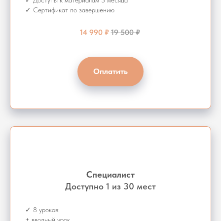
✓ Доступы к материалам 3 месяца
✓ Сертификат по завершению
14 990 ₽
19 500 ₽
Оплатить
Специалист
Доступно 1 из 30 мест
✓ 8 уроков:
+ вводный урок