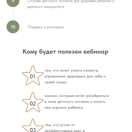
Основы детского питания для здоровья ребенка и
крепкого иммунитета
Подарки и розыгрыш
Кому будет полезен вебинар
тем, кто хочет узнать секреты
01
управления здоровьем для себя и
своей семьи
мамам, которые хотят разобраться
в теме детского питания и понять
02
чем кормить ребенка
тем, кто устал от
03
неэффективных диет в