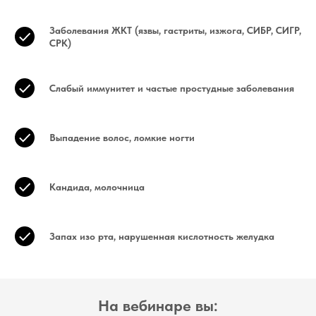
Заболевания ЖКТ (язвы, гастриты, изжога, СИБР, СИГР,
СРК)
Слабый иммунитет и частые простудные заболевания
Выпадение волос, ломкие ногти
Кандида, молочница
Запах изо рта, нарушенная кислотность желудка
На вебинаре вы: