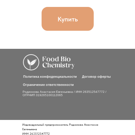
Купить
Политика конфеденциальности
Договор оферты
Ограничение ответственности
Родионова Анастасия Евгеньевна / ИНН 263512547772 /
ОГРНИП 319265100112065
Индивидуальный предприниматель Родионова Анастасия
Евгеньевна
ИНН 263512547772